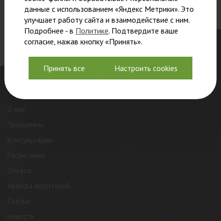
данные с использованием «Яндекс Метрики». Это
улучшает работу сайта и взаимодействие с ним.
Подробнее - в
Политике
. Подтвердите ваше
согласие, нажав кнопку «Принять».
Принять все
Настроить cookies
О нас
Программы
Консультации
Расписание
Оплата
Аренда аудиторий
Статьи
Новости