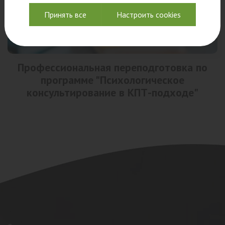
Принять все
Настроить cookies
Профессиональная переподготовка по
программе "Психологическое
консультирование в КПТ-подходе"