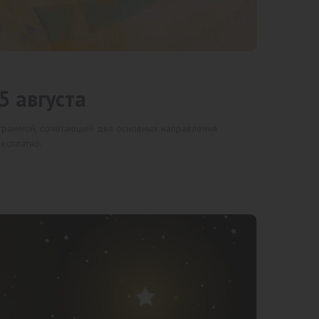
 августа
граммой, сочетающей два основных направления
есплатно.