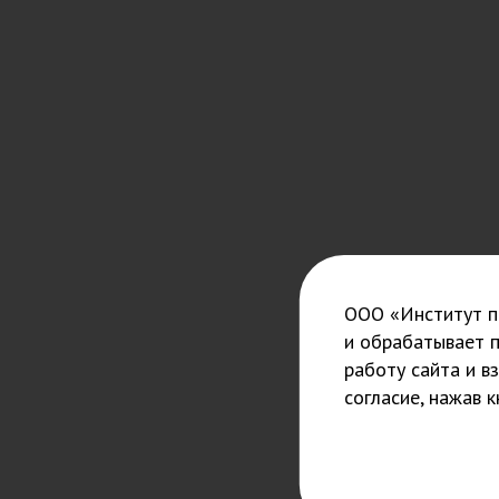
ООО «Институт пс
и обрабатывает 
работу сайта и в
согласие, нажав 