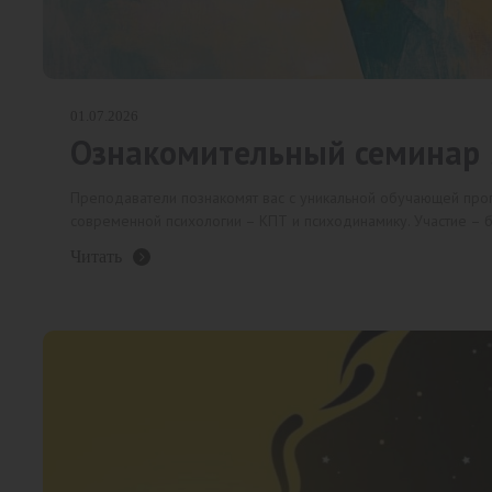
01.07.2026
Ознакомительный семинар 5
Преподаватели познакомят вас с уникальной обучающей про
современной психологии – КПТ и психодинамику. Участие – б
Читать