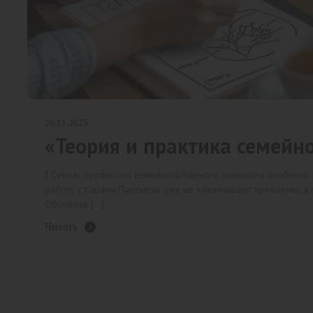
26.11.2025
«Теория и практика семейн
❗️ Сейчас профессия семейного/парного психолога особенно
работу с парами.Партнеры уже не замалчивают проблемы, а го
Обучение […]
Читать