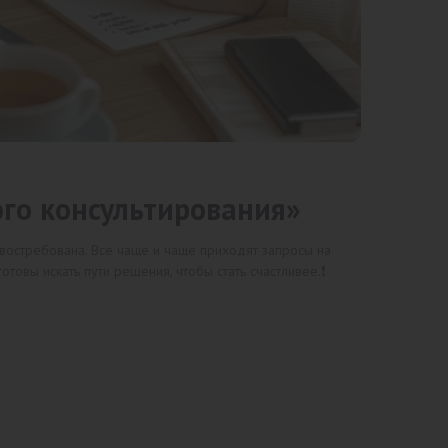
ого консультирования»
 востребована. Все чаще и чаще приходят запросы на
товы искать пути решения, чтобы стать счастливее.❗️