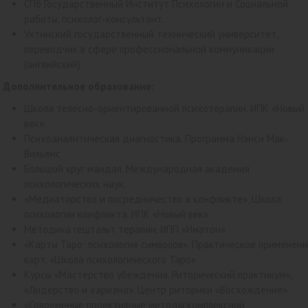
СПб Государственный Институт Психологии и Социальной
работы, психолог-консультант.
Ухтинский государственный технический университет,
переводчик в сфере профессиональной коммуникации
(английский).
Дополнительное образование:
Школа телесно-ориентированной психотерапии. ИПК «Новый
век».
Психоаналитическая диагностика. Программа Нэнси Мак-
Вильямс
Большой круг мандал. Международная академия
психологических наук.
«Медиаторство и посредничество в конфликте», Школа
психологии конфликта. ИПК «Новый век».
Методика гештальт терапии. ИПП «Иматон»
«Карты Таро: психология символов». Практическое применен
карт. «Школа психологического Таро»
Курсы «Мастерство убеждения. Риторический практикум»,
«Лидерство и харизма». Центр риторики «Восхождение»
«Современые проективные методы комплексной