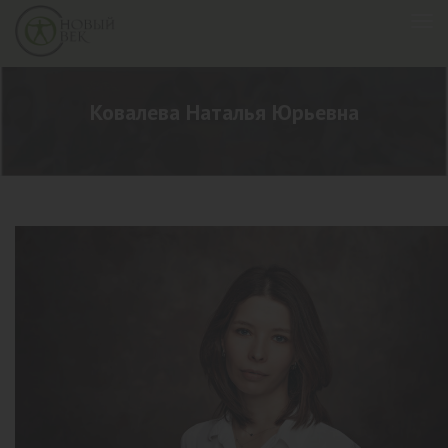
Ковалева Наталья Юрьевна