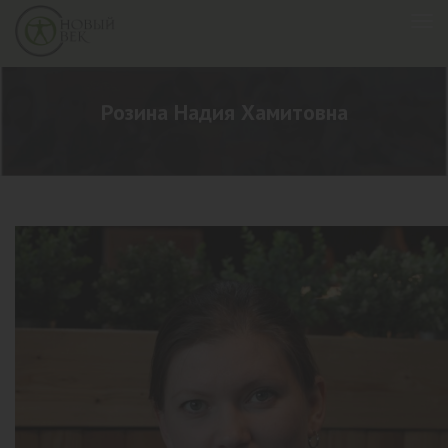
Розина Надия Хамитовна