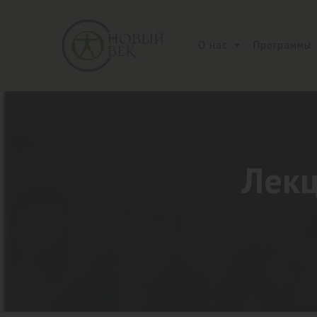
О нас
Программы
Лекц