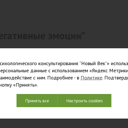
егативные эмоции”
ихологического консультирования “Новый Век”» использ
ограммы
персональные данные с использованием «Яндекс Метрики
заимодействие с ним. Подробнее - в
Политике
. Подтверд
кнопку «Принять».
Принять все
Настроить cookies