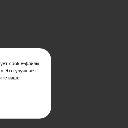
ует cookie-файлы
». Это улучшает
ите ваше