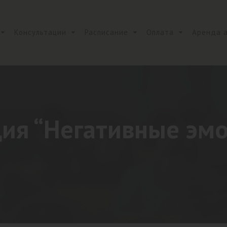
Консультации
Расписание
Оплата
Аренда 
ия “Негативные эм