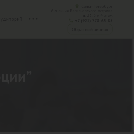
Санкт-Петербург
6-я линия Васильевского острова
д. 23, 3 и 4 этаж
аудиторий
+7 (921) 778-65-85
Обратный звонок
оции”