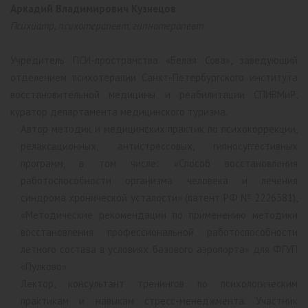
Аркадий Владимирович Кузнецов
Психиатр, психотерапевт, гипнотерапевт
Учредитель ПСИ-пространства «Белая Сова», заведующий
отделением психотерапии Санкт-Петербургского института
восстановительной медицины и реабилитации СПИВМиР,
куратор департамента медицинского туризма.
Автор методик и медицинских практик по психокоррекции,
релаксационных, антистрессовых, гипносуггестивных
программ, в том числе: «Способ восстановления
работоспособности организма человека и лечения
синдрома хронической усталости» (патент РФ № 2226381),
«Методические рекомендации по применению методики
восстановления профессиональной работоспособности
летного состава в условиях базового аэропорта» для ФГУП
«Пулково».
Лектор, консультант тренингов по психологическим
практикам и навыкам стресс-менеджмента. Участник