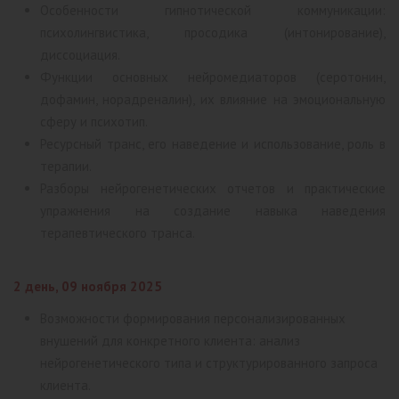
Особенности гипнотической коммуникации:
психолингвистика, просодика (интонирование),
диссоциация.
Функции основных нейромедиаторов (серотонин,
дофамин, норадреналин), их влияние на эмоциональную
сферу и психотип.
Ресурсный транс, его наведение и использование, роль в
терапии.
Разборы нейрогенетических отчетов и практические
упражнения на создание навыка наведения
терапевтического транса.
2 день, 09 ноября 2025
Возможности формирования персонализированных
внушений для конкретного клиента: анализ
нейрогенетического типа и структурированного запроса
клиента.