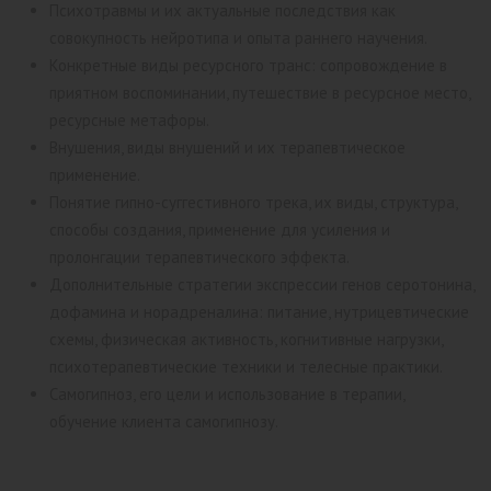
Психотравмы и их актуальные последствия как
совокупность нейротипа и опыта раннего научения.
Конкретные виды ресурсного транс: сопровождение в
приятном воспоминании, путешествие в ресурсное место,
ресурсные метафоры.
Внушения, виды внушений и их терапевтическое
применение.
Понятие гипно-суггестивного трека, их виды, структура,
способы создания, применение для усиления и
пролонгации терапевтического эффекта.
Дополнительные стратегии экспрессии генов серотонина,
дофамина и норадреналина: питание, нутрицевтические
схемы, физическая активность, когнитивные нагрузки,
психотерапевтические техники и телесные практики.
Самогипноз, его цели и использование в терапии,
обучение клиента самогипнозу.