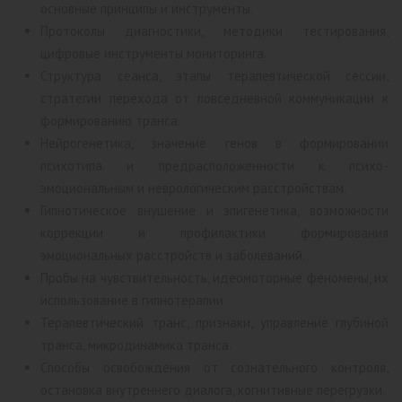
основные принципы и инструменты.
Протоколы диагностики, методики тестирования,
цифровые инструменты мониторинга.
Структура сеанса, этапы терапевтической сессии,
стратегии перехода от повседневной коммуникации к
формированию транса.
Нейрогенетика, значение генов в формировании
психотипа и предрасположенности к психо-
эмоциональным и неврологическим расстройствам.
Гипнотическое внушение и эпигенетика, возможности
коррекции и профилактики формирования
эмоциональных расстройств и заболеваний.
Пробы на чувствительность, идеомоторные феномены, их
использование в гипнотерапии.
Терапевтический транс, признаки, управление глубиной
транса, микродинамика транса.
Способы освобождения от сознательного контроля,
остановка внутреннего диалога, когнитивные перегрузки.