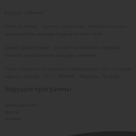
Ведущие тренинга:
Елена Матвеева – психолог-консультант, семейный психолог,
преподаватель, ведущая терапевтических групп.
Диляра Давлетбаева* – психолог-консультант, семейный
психолог, преподаватель, ведущая тренингов.
Чтобы записаться на тренинг и забронировать участие, нужно
написать Диляре:
+7 911 0809940 – WhatsApp, Telegram
Ведущие программы
Преподаватели
пока не
указаны.