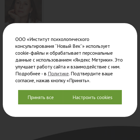
ООО «Институт психологического
консультирования “Новый Век”» использует
cookie-файлы и обрабатывает персональные
данные с использованием «Яндекс Метрики». Это
Кузнецова
улучшает работу сайта и взаимодействие с ним.
Татьяна
Подробнее - в
Политике
. Подтвердите ваше
Александровна
согласие, нажав кнопку «Принять».
Генеральный
директор
Принять все
Настроить cookies
Института
«Новый век»