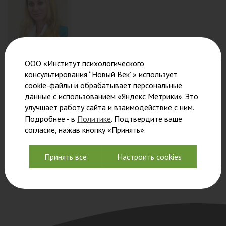
ООО «Институт психологического
консультирования “Новый Век”» использует
cookie-файлы и обрабатывает персональные
данные с использованием «Яндекс Метрики». Это
Щербакова
улучшает работу сайта и взаимодействие с ним.
Валерия
Подробнее - в
Политике
. Подтвердите ваше
Александровна
согласие, нажав кнопку «Принять».
Психолог-
консультант,
Принять все
Настроить cookies
куратор учебных
групп