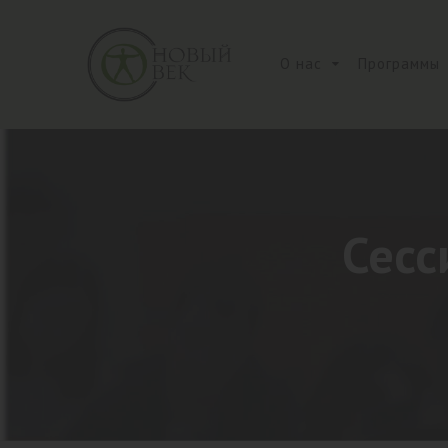
О нас
Программы
Сесс