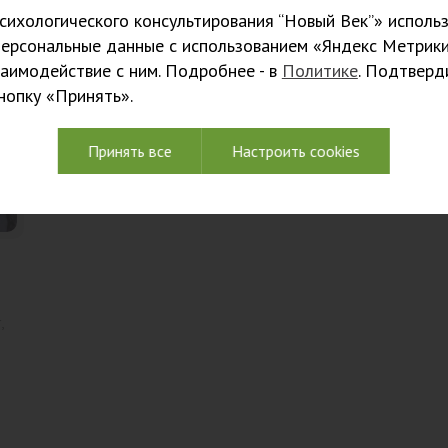
ихологического консультирования “Новый Век”» использ
персональные данные с использованием «Яндекс Метрики
заимодействие с ним. Подробнее - в
Политике
. Подтверд
кнопку «Принять».
Принять все
Настроить cookies
,