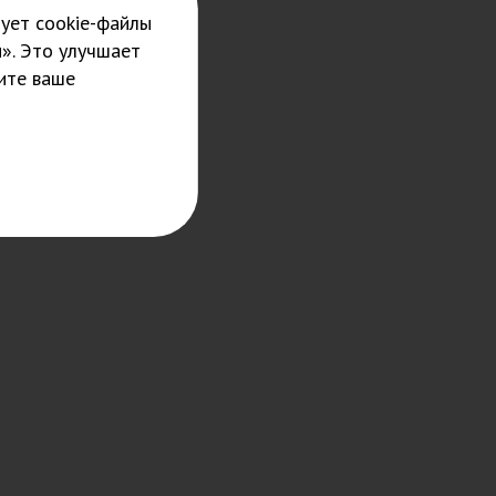
ует cookie-файлы
». Это улучшает
ите ваше