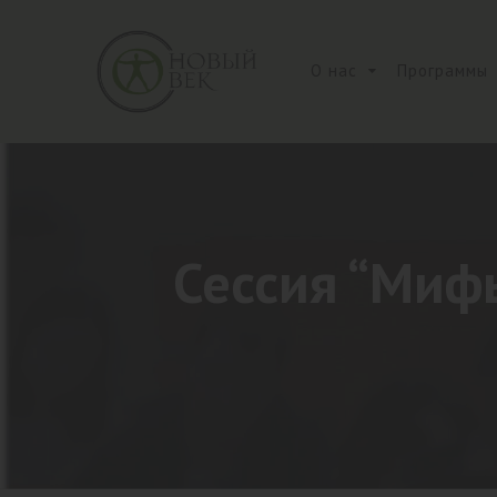
О нас
Программы
Сессия “Миф