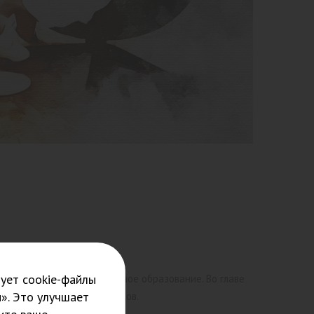
ует cookie-файлы
е, практико-ориентированное образование. Во главе
». Это улучшает
х преподавателей практиков.