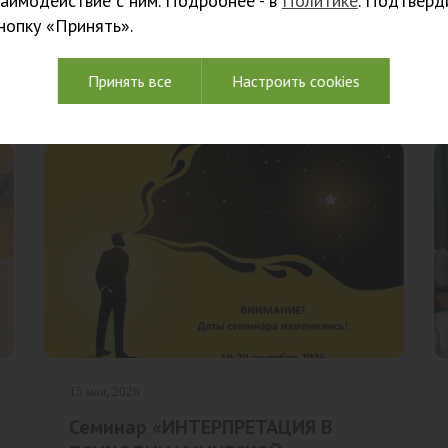
заимодействие с ним. Подробнее - в
Политике
. Подтверд
кнопку «Принять».
Принять все
Настроить cookies
15 мая, 2026
Семинар «ИНТЕРПРЕТАЦИЯ В