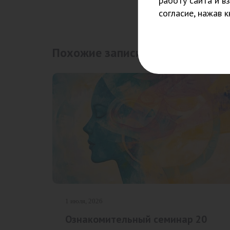
работу сайта и в
согласие, нажав 
Похожие записи
1 июля, 2026
Ознакомительный семинар 20