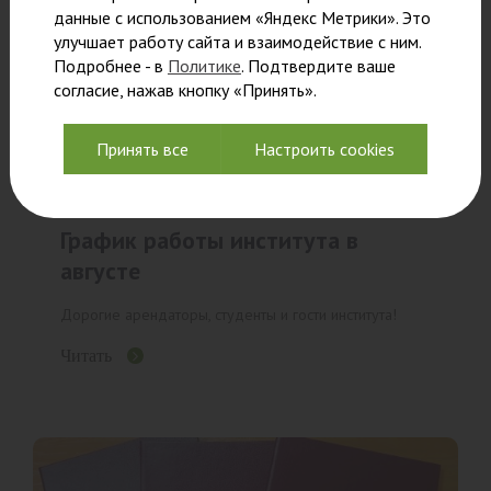
данные с использованием «Яндекс Метрики». Это
улучшает работу сайта и взаимодействие с ним.
Подробнее - в
Политике
. Подтвердите ваше
согласие, нажав кнопку «Принять».
Принять все
Настроить cookies
График работы института в
августе
Дорогие арендаторы, студенты и гости института!
Читать