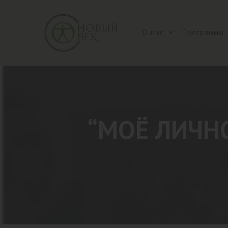
О нас
Программы
“МОЁ ЛИЧНО