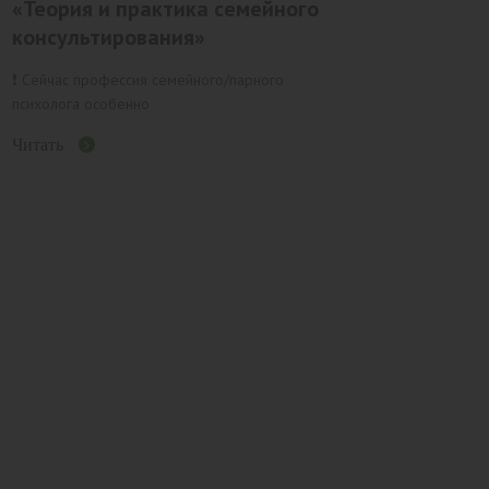
«Теория и практика семейного
консультирования»
❗️ Сейчас профессия семейного/парного
психолога особенно
Читать