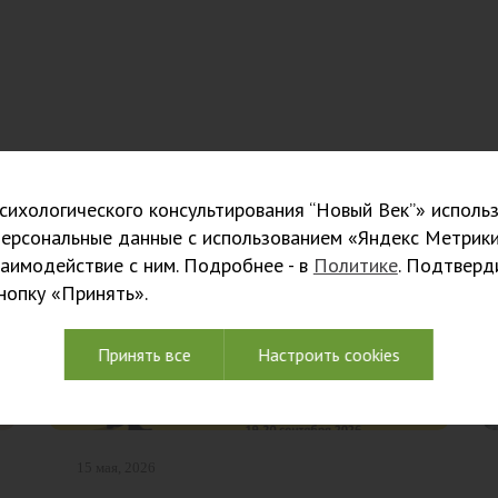
ихологического консультирования “Новый Век”» использ
персональные данные с использованием «Яндекс Метрики
заимодействие с ним. Подробнее - в
Политике
. Подтверд
кнопку «Принять».
Принять все
Настроить cookies
15 мая, 2026