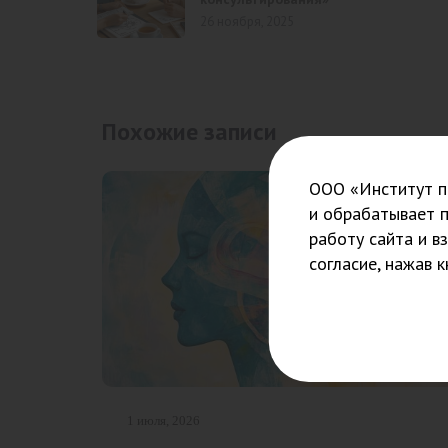
26 ноября, 2025
Похожие записи
ООО «Институт пс
и обрабатывает 
работу сайта и в
согласие, нажав 
1 июля, 2026