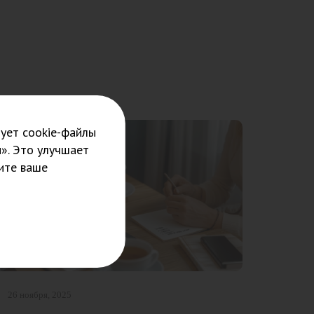
ует cookie-файлы
». Это улучшает
ите ваше
26 ноября, 2025