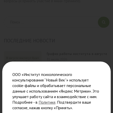
вопросы (и принять участие в мини-тренинге).
ПОСЛЕДНИЕ НОВОСТИ
График работы института в августе
31 июля, 2026
ООО «Институт психологического
консультирования “Новый Век”» использует
cookie-файлы и обрабатывает персональные
данные с использованием «Яндекс Метрики». Это
ВРУЧЕНИЕ ДИПЛОМОВ
улучшает работу сайта и взаимодействие с ним.
21 июля, 2026
Подробнее - в
Политике
. Подтвердите ваше
согласие, нажав кнопку «Принять».