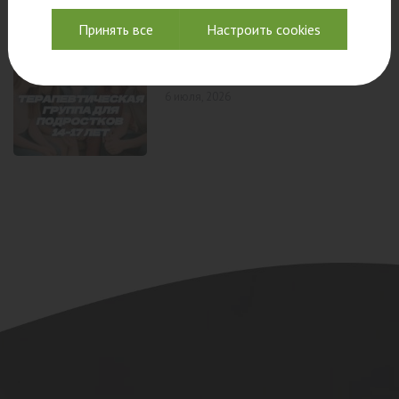
Принять все
Настроить cookies
«МОЁ ЛИЧНОЕ ДЕЛО» группа для
подростков
6 июля, 2026