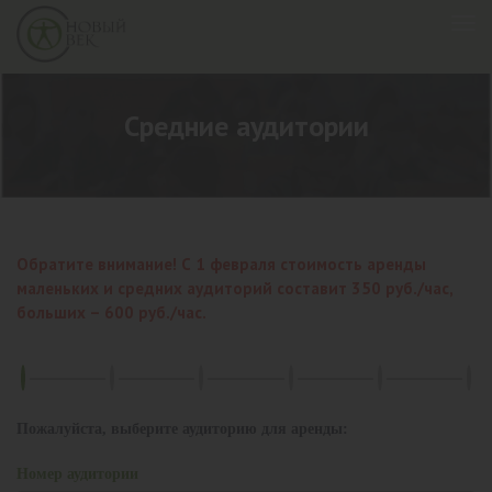
Средние аудитории
Обратите внимание! С 1 февраля стоимость аренды
маленьких и средних аудиторий составит 350 руб./час,
больших – 600 руб./час.
Пожалуйста, выберите аудиторию для аренды:
Номер аудитории