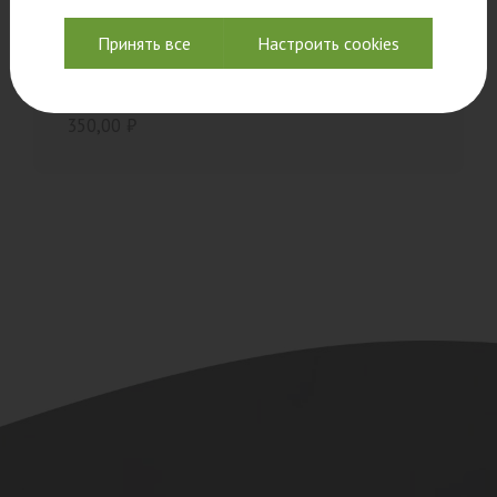
Принять все
Настроить cookies
36 аудитория
350,00
₽