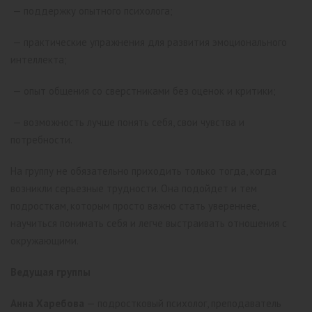
— поддержку опытного психолога;
— практические упражнения для развития эмоционального
интеллекта;
— опыт общения со сверстниками без оценок и критики;
— возможность лучше понять себя, свои чувства и
потребности.
На группу не обязательно приходить только тогда, когда
возникли серьезные трудности. Она подойдет и тем
подросткам, которым просто важно стать увереннее,
научиться понимать себя и легче выстраивать отношения с
окружающими.
Ведущая группы
Анна Харебова
— подростковый психолог, преподаватель