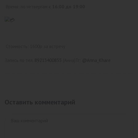
Время: по четвергам
с 16:00 до 19:00
Стоимость: 1600р за встречу
Запись по тел.
89213400855
(Анна)
Тг:
@Anna_Khare
Оставить комментарий