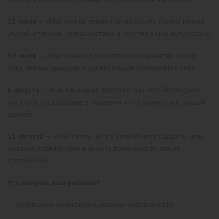
23 июля
— «Моё личное время»
Как находить баланс между
учебой, отдыхом, обязанностями и собственными интересами.
30 июля
— «Моё личное тело»
Разговор о принятии своего
тела, личных границах и уважительном отношении к себе.
6 августа
— «Как я выбираю друзей и для чего»
Исследуем,
как строятся здоровые отношения и что важно в настоящей
дружбе.
13 августа
— «Мои мечты. Чего я хочу»
Учимся слышать свои
желания, ставить цели и видеть возможности для их
достижения.
Что получит ваш ребенок?
— безопасное и конфиденциальное пространство;