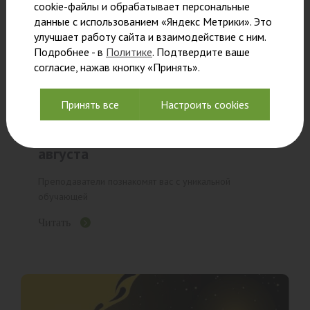
cookie-файлы и обрабатывает персональные
данные с использованием «Яндекс Метрики». Это
улучшает работу сайта и взаимодействие с ним.
Подробнее - в
Политике
. Подтвердите ваше
согласие, нажав кнопку «Принять».
Принять все
Настроить cookies
Ознакомительный семинар 20
августа
Преподаватели познакомят вас с уникальной
обучающей
Читать