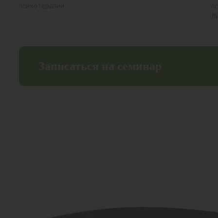
психотерапии
п
Л
Записаться на семинар