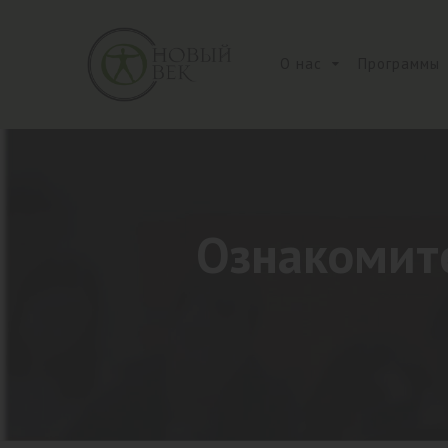
О нас
Программы
Ознакомите