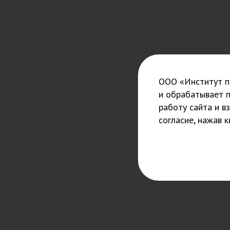
ООО «Институт пс
и обрабатывает 
работу сайта и в
согласие, нажав 