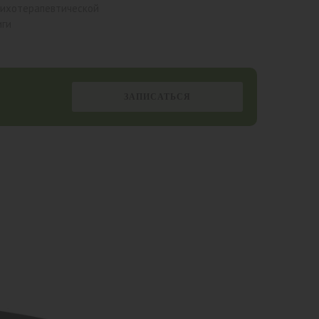
сихотерапевтической
иги
ЗАПИСАТЬСЯ