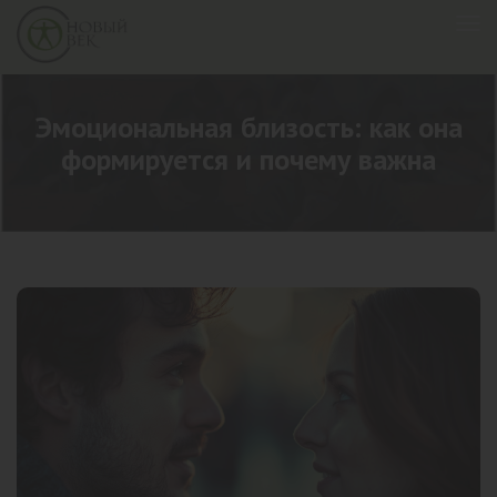
Эмоциональная близость: как она
формируется и почему важна