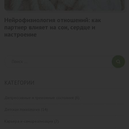
Нейрофизиология отношений: как
партнер влияет на сон, сердце и
настроение
КАТЕГОРИИ
Депрессивные и тревожные состояния
(6)
Детская психология
(14)
Карьера и самореализация
(7)