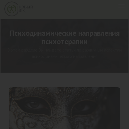
Психодинамические направления
психотерапии
В этом разделе Вы найдете статьи по различным аспектам
психодинамического направления