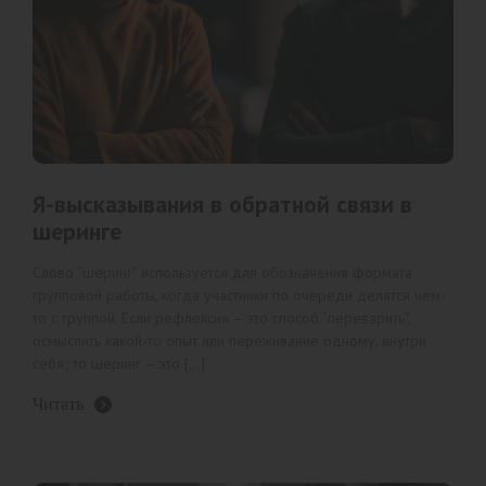
Я-высказывания в обратной связи в
шеринге
Слово “шеринг” используется для обозначения формата
групповой работы, когда участники по очереди делятся чем-
то с группой. Если рефлексия – это способ “переварить”,
осмыслить какой-то опыт или переживание одному, внутри
себя; то шеринг – это […]
Читать