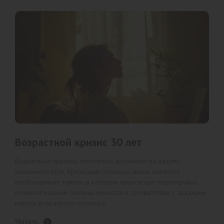
Возрастной кризис 30 лет
Возрастные кризисы неизбежно возникают на нашем
жизненном пути. Кризисные периоды жизни являются
необходимым этапом, в котором происходит перестройка
психологической системы личности в соответствии с задачами
нового возрастного периода.
Читать