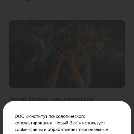
Тихий кризис: как депрессия
захватывает руководителей, и что с
этим делать
ООО «Институт психологического
консультирования “Новый Век”» использует
Депрессия — это не просто плохое настроение, а сложное
cookie-файлы и обрабатывает персональные
состояние, которое может полностью изменить жизнь