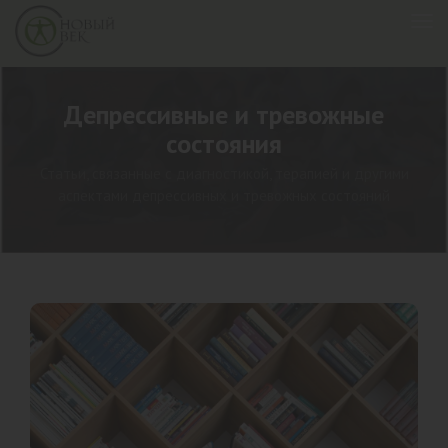
Депрессивные и тревожные
состояния
Статьи, связанные с диагностикой, терапией и другими
аспектами депрессивных и тревожных состояний