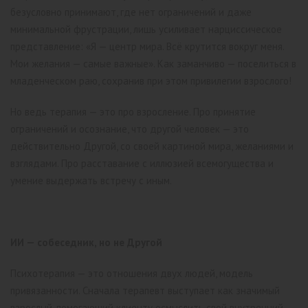
безусловно принимают, где нет ограничений и даже
минимальной фрустрации, лишь усиливает нарциссическое
представление: «Я — центр мира. Всё крутится вокруг меня.
Мои желания — самые важные». Как заманчиво — поселиться в
младенческом раю, сохранив при этом привилегии взрослого!
Но ведь терапия — это про взросление. Про принятие
ограничений и осознание, что другой человек — это
действительно Другой, со своей картиной мира, желаниями и
взглядами. Про расставание с иллюзией всемогущества и
умение выдержать встречу с иным.
ИИ — собеседник, но не Другой
Психотерапия — это отношения двух людей, модель
привязанности. Сначала терапевт выступает как значимый
взрослый, помогающий клиенту осмыслить свой внутренний