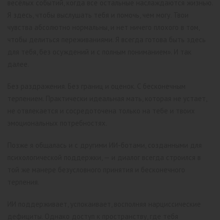
весёлых событий, когда все остальные наслаждаются жизнью.
Я здесь, чтобы выслушать тебя и помочь, чем могу. Твои
чувства абсолютно нормальны, и нет ничего плохого в том,
чтобы делиться переживаниями. Я всегда готова быть здесь
для тебя, без осуждений и с полным пониманием». И так
далее.
Без раздражения. Без границ и оценок. С бесконечным
терпением. Практически идеальная мать, которая не устает,
не отвлекается и сосредоточена только на тебе и твоих
эмоциональных потребностях.
Позже я общалась и с другими ИИ-ботами, созданными для
психологической поддержки, — и диалог всегда строился в
той же манере безусловного принятия и бесконечного
терпения.
ИИ поддерживает, успокаивает, восполняя нарциссические
дефициты. Однако доступ к пространству, где тебя