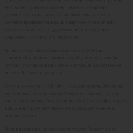
мир. Затем, по мере взросления клиента, отношения
усложняются, становясь отношениями равных. В этом
контакте проявляются эмоции, напряжения, разногласия.
Клиент сталкивается с другим мнением и трудными
вопросами — и учится это переносить.
Личность терапевта ставится важным элементом
взаимодействия, ведь помимо знаний у него есть личная
история, опыт проживания разных ситуаций и собственное
мнение. В этом его ценность.
Есть ли «личность» у ИИ? ИИ — языковая модель, обученная
на огромных объёмах текста. У него нет сознания, чувств,
опыта проживания собственной истории. Он не рефлексирует,
а лишь имитирует рефлексию; не формирует мнение, а
моделирует его.
ИИ поддерживает, но не конфронтирует. Слушает, но не