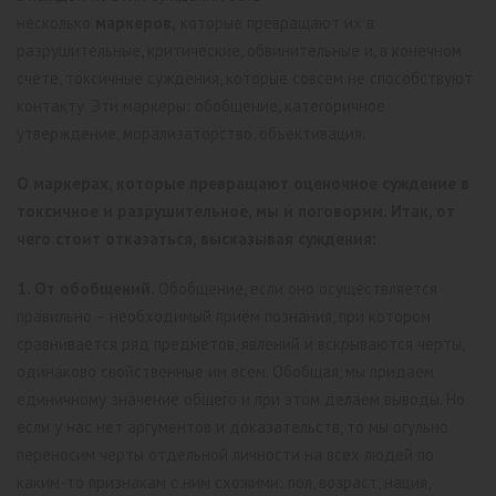
несколько
маркеров,
которые превращают их в
разрушительные, критические, обвинительные и, в конечном
счете, токсичные суждения, которые совсем не способствуют
контакту. Эти маркеры: обобщение, категоричное
утверждение, морализаторство, объективация.
О маркерах, которые превращают оценочное суждение в
токсичное и разрушительное, мы и поговорим. Итак, от
чего стоит отказаться, высказывая суждения:
1. От обобщений.
Обобщение, если оно осуществляется
правильно – необходимый приём познания, при котором
сравнивается ряд предметов, явлений и вскрываются черты,
одинаково свойственные им всем. Обобщая, мы придаем
единичному значение общего и при этом делаем выводы. Но
если у нас нет аргументов и доказательств, то мы огульно
переносим черты отдельной личности на всех людей по
каким-то признакам с ним схожими: пол, возраст, нация,