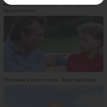
Мужчины в роли отцов. “Властный папа.
Продолжение”
Мужчины в роли отцов. “Властный папа”