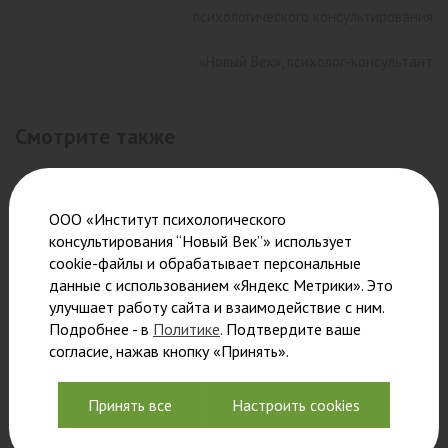
психологического консультирования
«Новый Век», психолог-консультант
Смотрите также
ООО «Институт психологического
консультирования “Новый Век”» использует
cookie-файлы и обрабатывает персональные
данные с использованием «Яндекс Метрики». Это
улучшает работу сайта и взаимодействие с ним.
Подробнее - в
Политике
. Подтвердите ваше
согласие, нажав кнопку «Принять».
Принять все
Настроить cookies