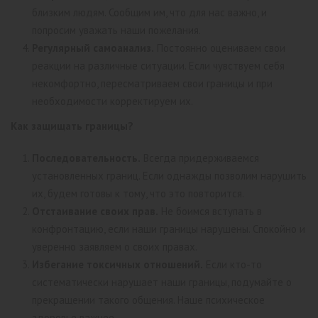
близким людям. Сообщим им, что для нас важно, и
попросим уважать наши пожелания.
Регулярный самоанализ.
Постоянно оцениваем свои
реакции на различные ситуации. Если чувствуем себя
некомфортно, пересматриваем свои границы и при
необходимости корректируем их.
Как защищать границы?
Последовательность.
Всегда придерживаемся
установленных границ. Если однажды позволим нарушить
их, будем готовы к тому, что это повторится.
Отстаивание своих прав.
Не боимся вступать в
конфронтацию, если наши границы нарушены. Спокойно и
уверенно заявляем о своих правах.
Избегание токсичных отношений.
Если кто-то
систематически нарушает наши границы, подумайте о
прекращении такого общения. Наше психическое
здоровье важнее.