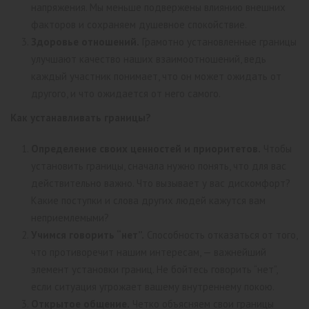
напряжения. Мы меньше подвержены влиянию внешних
факторов и сохраняем душевное спокойствие.
Здоровье отношений.
Грамотно установленные границы
улучшают качество наших взаимоотношений, ведь
каждый участник понимает, что он может ожидать от
другого, и что ожидается от него самого.
Как устанавливать границы?
Определение своих ценностей и приоритетов.
Чтобы
установить границы, сначала нужно понять, что для вас
действительно важно. Что вызывает у вас дискомфорт?
Какие поступки и слова других людей кажутся вам
неприемлемыми?
Учимся говорить “нет”.
Способность отказаться от того,
что противоречит нашим интересам, — важнейший
элемент установки границ. Не бойтесь говорить “нет”,
если ситуация угрожает вашему внутреннему покою.
Открытое общение.
Четко объясняем свои границы