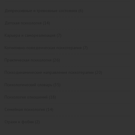
Депрессивные и тревожные состояния
(6)
Детская психология
(14)
Карьера и самореализация
(7)
Когнитивно-поведенческая психотерапия
(7)
Практическая психология
(26)
Психодинамические направления психотерапии
(20)
Психологический словарь
(35)
Психология отношений
(18)
Семейная психология
(14)
Страхи и фобии
(2)