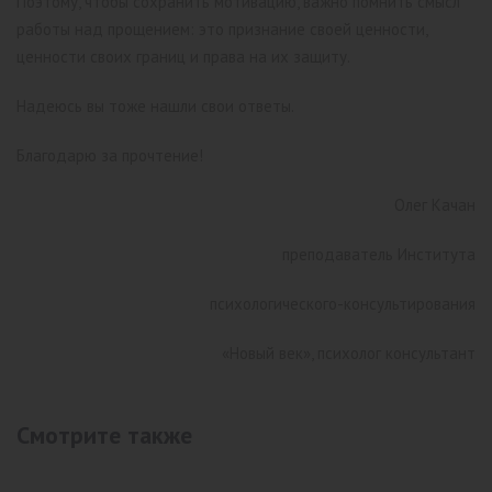
Поэтому, чтобы сохранить мотивацию, важно помнить смысл
работы над прощением: это признание своей ценности,
ценности своих границ и права на их защиту.
Надеюсь вы тоже нашли свои ответы.
Благодарю за прочтение!
Олег Качан
преподаватель Института
психологического-консультирования
«Новый век», психолог консультант
Смотрите также