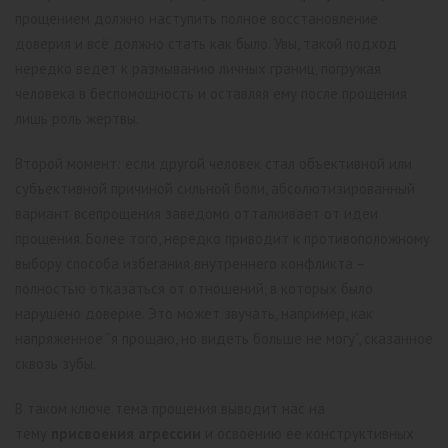
прощением должно наступить полное восстановление
доверия и всё должно стать как было. Увы, такой подход
нередко ведет к размыванию личных границ, погружая
человека в беспомощность и оставляя ему после прощения
лишь роль жертвы.
Второй момент: если другой человек стал объективной или
субъективной причиной сильной боли, абсолютизированный
вариант всепрощения заведомо отталкивает от идеи
прощения. Более того, нередко приводит к противоположному
выбору способа избегания внутреннего конфликта –
полностью отказаться от отношений, в которых было
нарушено доверие. Это может звучать, например, как
напряженное “я прощаю, но видеть больше не могу”, сказанное
сквозь зубы.
В таком ключе тема прощения выводит нас на
тему
присвоения агрессии
и освоению ее конструктивных