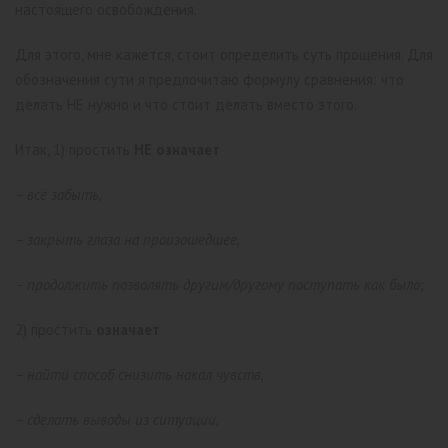
настоящего освобождения.
Для этого, мне кажется, стоит определить суть прощения. Для
обозначения сути я предпочитаю формулу сравнения: что
делать НЕ нужно и что стоит делать вместо этого.
Итак,
1) простить
НЕ означает
– всё забыть,
– закрыть глаза на произошедшее,
– продолжить позволять другим/другому поступать как было;
2) простить
означает
– найти способ снизить накал чувств,
– сделать выводы из ситуации,