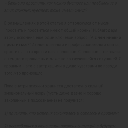
– Важно ли простить, как можно быстрее или пребывание в
этих сложных чувствах тоже имеет смысл?
В размышлениях в этой статье я оттолкнулся от мысли
“простить и проститься имеют общий корень”. И, благодаря
этому, вспомнил ещё один ключевой вопрос: “А
с чем именно
проститься
?” Из моего личного и профессионального опыта,
простить – это проститься с прошлым. С прошлым – не значит
с тем, кого прощаешь и даже не со случившейся ситуацией. С
прошлым – это с застрявшими в душе чувствами по поводу
того, что произошло.
Пока внутри психики хранится достаточно сильный
эмоциональный якорь (пусть даже давно и хорошо
закопанный в подсознание) не получится:
1) признать, что история закончилась и осталась в прошлом;
2) расслабиться в отношении похожих ситуаций в будущем.