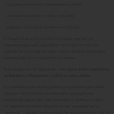
– принять решение, как отреагировать сейчас,
– изменить отношение к себе и к другому,
– выбрать свою модель поведения на будущее.
И только после этого опустить гнетущие чувства, т.к.
перечисленные действия и были тем, о чем эти чувства
просили. По сути, чувства сами уходят, когда их услышали и
сделали работу, к которой они призывали.
Если подвести итог:
простить – это взять ответственность
за бережное обращение с собой на себя самого
.
К сожалению этим необходимым для прощения действиям
довольно часто мешает сложившееся культуральное
восприятие. Существует две полярные установки, которые
метафорически можно обозначить, как “всепрощение” и
“анафема”. С одной стороны, общество подразумевает, что за