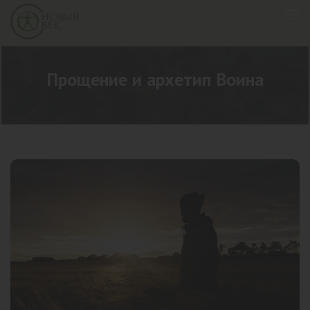
Прощение и архетип Воина