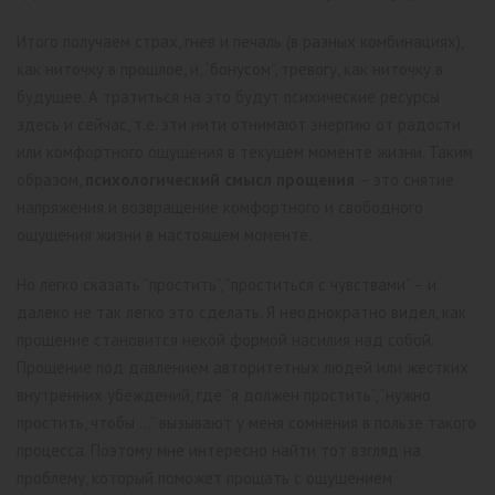
Итого получаем страх, гнев и печаль (в разных комбинациях),
как ниточку в прошлое, и, “бонусом”, тревогу, как ниточку в
будущее. А тратиться на это будут психические ресурсы
здесь и сейчас, т.е. эти нити отнимают энергию от радости
или комфортного ощущения в текущем моменте жизни. Таким
образом,
психологический смысл прощения
– это снятие
напряжения и возвращение комфортного и свободного
ощущения жизни в настоящем моменте.
Но легко сказать “простить”, “проститься с чувствами” – и
далеко не так легко это сделать. Я неоднократно видел, как
прощение становится некой формой насилия над собой.
Прощение под давлением авторитетных людей или жестких
внутренних убеждений, где “я должен простить”, “нужно
простить, чтобы …” вызывают у меня сомнения в пользе такого
процесса. Поэтому мне интересно найти тот взгляд на
проблему, который поможет прощать с ощущением