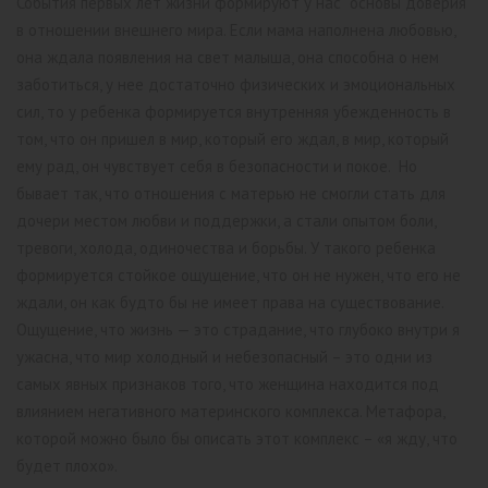
События первых лет жизни формируют у нас “основы доверия”
в отношении внешнего мира. Если мама наполнена любовью,
она ждала появления на свет малыша, она способна о нем
заботиться, у нее достаточно физических и эмоциональных
сил, то у ребенка формируется внутренняя убежденность в
том, что он пришел в мир, который его ждал, в мир, который
ему рад, он чувствует себя в безопасности и покое. Но
бывает так, что отношения с матерью не смогли стать для
дочери местом любви и поддержки, а стали опытом боли,
тревоги, холода, одиночества и борьбы. У такого ребенка
формируется стойкое ощущение, что он не нужен, что его не
ждали, он как будто бы не имеет права на существование.
Ощущение, что жизнь — это страдание, что глубоко внутри я
ужасна, что мир холодный и небезопасный – это одни из
самых явных признаков того, что женщина находится под
влиянием негативного материнского комплекса. Метафора,
которой можно было бы описать этот комплекс – «я жду, что
будет плохо».