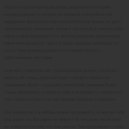
Недостаток материнской любви, непринятие матерями
индивидуальности дочери, ее желаний и потребностей,
нарушение физических или психологических границ не дает
сформировать понимание «какая я настоящая, в чем моя сила,
какие у меня возможности, в чем мои реальные ограничения,
какие мои ценности». Часто у таких девушек наблюдается
отсутствие умения радоваться и плохой контакт с
собственными чувствами.
Если мать отвергала или транслировала дочери, что будет
любить её только, если она будет соответствовать ее
ожиданиям, будет «хорошей», повзрослев, женщина будет
также продолжать отвергать себя и испытывать сложности в
том, чтобы построить по-настоящему близкие отношения.
Она убеждена, что любовь нужно заслуживать, но внутри себя
она знает, что все равно не получит ее, что рано или поздно
ее отвергнут, потому что она ужасна. Она предъявляет к себе