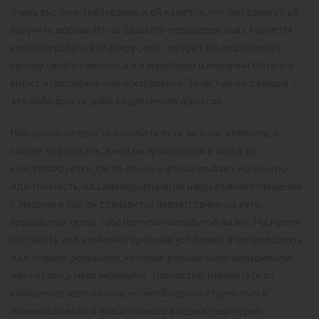
очень высокие требования, и ей кажется, что они помогут ей
получить любовь. Из-за базового недоверия, она старается
контролировать все вокруг, она смотрит на людей через
призму своего комплекса и в малейшем изменении близкого
видит отвержение или оскорбление. Зачастую ее реакция —
это либо ярость, либо подавленная агрессия.
Нам важно не просто понимать есть ли у нас комплекс, а
скорее осознавать, в чем он проявляется и когда он
констеллируется, какое влияние это оказывает на личную
идентичность, на самоощущение, на наши взаимоотношения
с людьми и как он становится препятствием на пути
проживания своей собственной уникальной жизни. Мы можем
поставить под сомнение прошлые установки и поразмышлять
над новыми реакциями, которые раньше были невидимыми
или казались невозможными. Полностью избавиться от
комплексов невозможно, но необходимо стремиться к
минимизации их отрицательного воздействия через